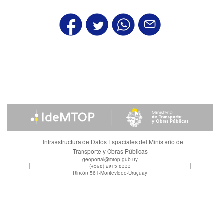
Infraestructura de Datos Espaciales del Ministerio de
Transporte y Obras Públicas
geoportal@mtop.gub.uy
(+598) 2915 8333
Rincón 561-Montevideo-Uruguay