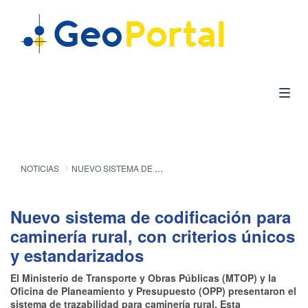
NOTICIAS
NUEVO SISTEMA DE CODIFICACIÓN PARA CAMINERIA RURAL POSIBILITARA CONOCER SU ESTADO Y TRANSITO DESPLAZADO
Nuevo sistema de codificación para
caminería rural, con criterios únicos
y estandarizados
El Ministerio de Transporte y Obras Públicas (MTOP) y la
Oficina de Planeamiento y Presupuesto (OPP) presentaron el
sistema de trazabilidad para caminería rural. Esta