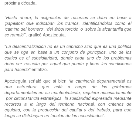
próxima década.
“Hasta ahora, la asignación de recursos se daba en base a
‘papelitos’ que indicaban los tramos, identificándolos como el
‘camino del hornero’, ‘del árbol torcido’ o ‘sobre la alcantarilla que
se rompió’
”, graficó Apezteguía.
“
La descentralización no es un capricho sino que es una política
que se rige en base a un conjunto de principios, uno de los
cuales es el subsidiaridad, donde cada uno de los problemas
debe ser resuelto por aquel que puede y tiene las condiciones
para hacerlo”
enfatizó.
Apezteguía señaló que si bien
“la caminería departamental es
una estructura que está a cargo de los gobiernos
departamentales en su mantenimiento, requiere necesariamente
-por circunstancia estratégica- la solidaridad expresada mediante
recursos a lo largo del territorio nacional, con criterios de
equidad, con la producción del capital y del trabajo, para que
luego se distribuyan en función de las necesidades
”.