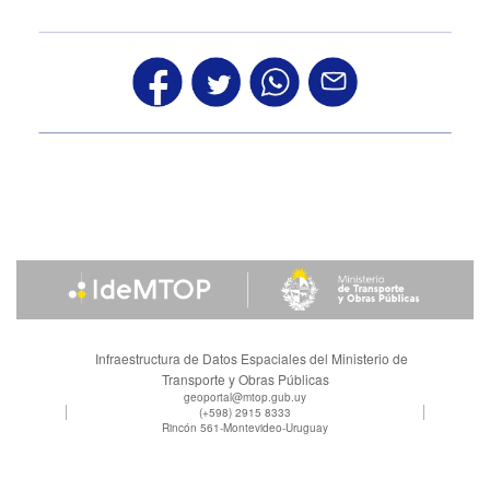
Infraestructura de Datos Espaciales del Ministerio de
Transporte y Obras Públicas
geoportal@mtop.gub.uy
(+598) 2915 8333
Rincón 561-Montevideo-Uruguay