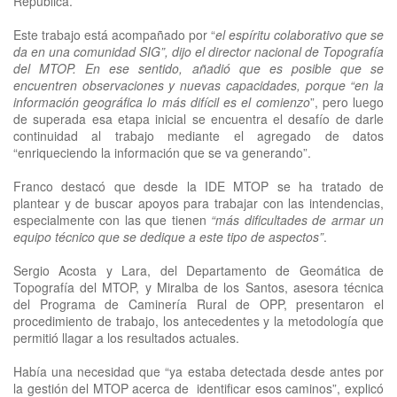
República.
Este trabajo está acompañado por “
el espíritu colaborativo que se
da en una comunidad SIG”, dijo el director nacional de Topografía
del MTOP. En ese sentido, añadió que es posible que se
encuentren observaciones y nuevas capacidades, porque “en la
información geográfica lo más difícil es el comienzo
”, pero luego
de superada esa etapa inicial se encuentra el desafío de darle
continuidad al trabajo mediante el agregado de datos
“enriqueciendo la información que se va generando”.
Franco destacó que desde la IDE MTOP se ha tratado de
plantear y de buscar apoyos para trabajar con las intendencias,
especialmente con las que tienen
“más dificultades de armar un
equipo técnico que se dedique a este tipo de aspectos”
.
Sergio Acosta y Lara, del Departamento de Geomática de
Topografía del MTOP, y Miralba de los Santos, asesora técnica
del Programa de Caminería Rural de OPP, presentaron el
procedimiento de trabajo, los antecedentes y la metodología que
permitió llagar a los resultados actuales.
Había una necesidad que “ya estaba detectada desde antes por
la gestión del MTOP acerca de identificar esos caminos”, explicó