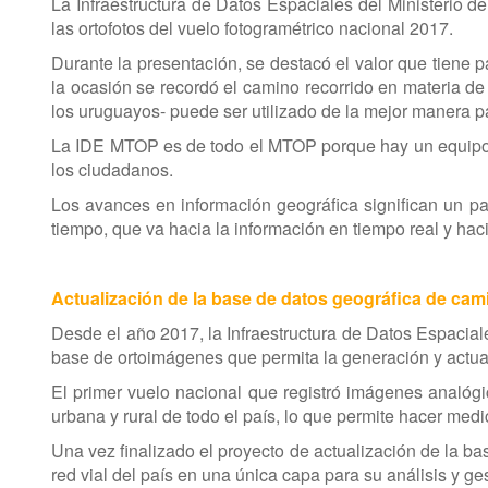
La Infraestructura de Datos Espaciales del Ministerio 
las ortofotos del vuelo fotogramétrico nacional 2017.
Durante la presentación, se destacó el valor que tiene 
la ocasión se recordó el camino recorrido en materia de
los uruguayos- puede ser utilizado de la mejor manera pa
La IDE MTOP es de todo el MTOP porque hay un equipo qu
los ciudadanos.
Los avances en información geográfica significan un pa
tiempo, que va hacia la información en tiempo real y haci
Actualización de la base de datos geográfica de cam
Desde el año 2017, la Infraestructura de Datos Espacia
base de ortoimágenes que permita la generación y actual
El primer vuelo nacional que registró imágenes analógi
urbana y rural de todo el país, lo que permite hacer med
Una vez finalizado el proyecto de actualización de la b
red vial del país en una única capa para su análisis y ges