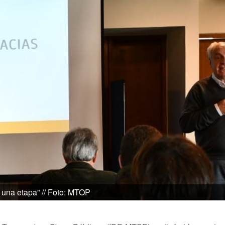
 una etapa” // Foto: MTOP