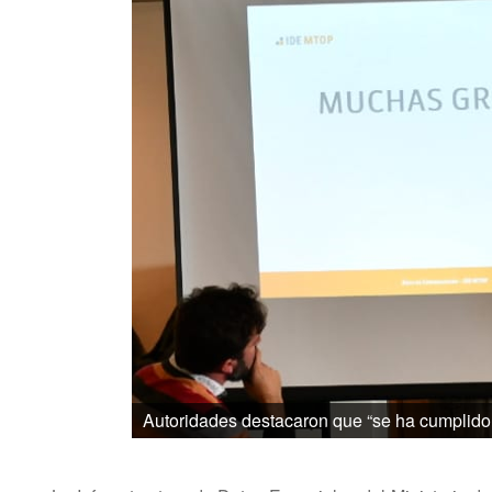
Autoridades destacaron que “se ha cumplido