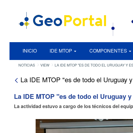
INICIO
IDE MTOP
COMPONENTES
NOTICIAS
VIEW
LA IDE MTOP "ES DE TODO EL URUGUAY Y ESTÁ AL SERVICIO DE LOS CIUDADAN
La IDE MTOP "es de todo el Uruguay y e
La IDE MTOP "es de todo el Uruguay y 
La actividad estuvo a cargo de los técnicos del equi