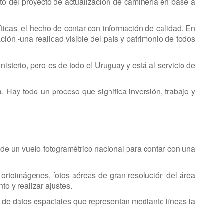
to del proyecto de actualización de caminería en base a
ticas, el hecho de contar con información de calidad. En
ión -una realidad visible del país y patrimonio de todos
terio, pero es de todo el Uruguay y está al servicio de
 Hay todo un proceso que significa inversión, trabajo y
de un vuelo fotogramétrico nacional para contar con una
 ortoimágenes, fotos aéreas de gran resolución del área
o y realizar ajustes.
o de datos espaciales que representan mediante líneas la