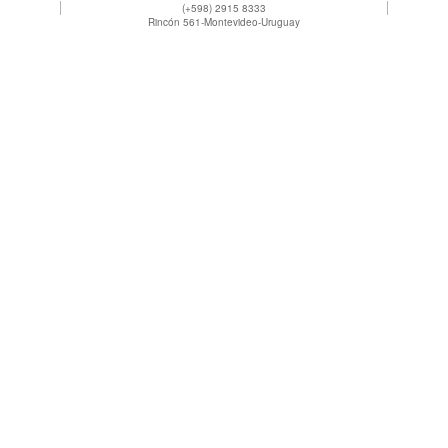
(+598) 2915 8333
Rincón 561-Montevideo-Uruguay