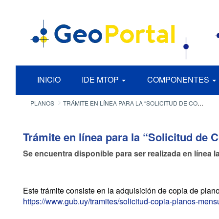
INICIO
IDE MTOP
COMPONENTES
PLANOS
TRÁMITE EN LÍNEA PARA LA “SOLICITUD DE COPIA DE PLANOS DE MENSURA”
Trámite en línea para la “Solicitud de
Se encuentra disponible para ser realizada en línea 
Este trámite consiste en la adquisición de copia de plan
https://www.gub.uy/tramites/solicitud-copia-planos-mens