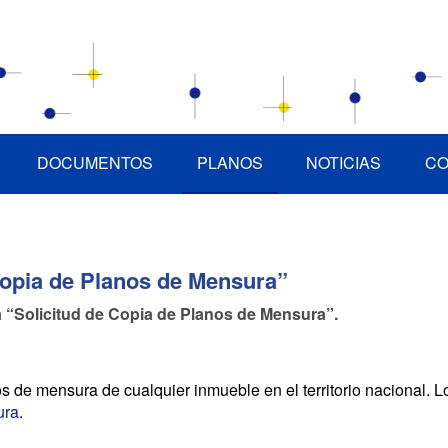
DOCUMENTOS
PLANOS
NOTICIAS
CO
 Copia de Planos de Mensura”
la “Solicitud de Copia de Planos de Mensura”.
os de mensura de cualquier inmueble en el territorio nacional.
ura
.