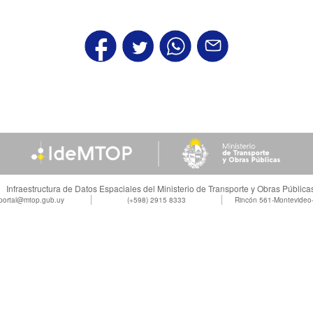
Infraestructura de Datos Espaciales del Ministerio de Transporte y Obras Pública
portal@mtop.gub.uy
(+598) 2915 8333
Rincón 561-Montevideo