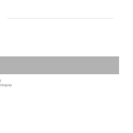
s
-Uruguay