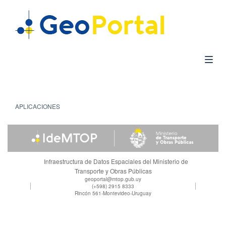
APLICACIONES
Infraestructura de Datos Espaciales del Ministerio de
Transporte y Obras Públicas
geoportal@mtop.gub.uy
(+598) 2915 8333
Rincón 561-Montevideo-Uruguay