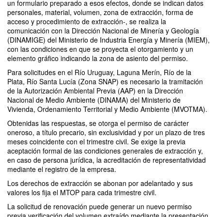
un formulario preparado a esos efectos, donde se indican datos
personales, material, volumen, zona de extracción, forma de
acceso y procedimiento de extracción-, se realiza la
comunicación con la Dirección Nacional de Minería y Geología
(DINAMIGE) del Ministerio de Industria Energía y Minería (MIEM),
con las condiciones en que se proyecta el otorgamiento y un
elemento gráfico indicando la zona de asiento del permiso.
Para solicitudes en el Río Uruguay, Laguna Merín, Río de la
Plata, Río Santa Lucía (Zona SNAP) es necesario la tramitación
de la Autorización Ambiental Previa (AAP) en la Dirección
Nacional de Medio Ambiente (DINAMA) del Ministerio de
Vivienda, Ordenamiento Territorial y Medio Ambiente (MVOTMA).
Obtenidas las respuestas, se otorga el permiso de carácter
oneroso, a título precario, sin exclusividad y por un plazo de tres
meses coincidente con el trimestre civil. Se exige la previa
aceptación formal de las condiciones generales de extracción y,
en caso de persona jurídica, la acreditación de representatividad
mediante el registro de la empresa.
Los derechos de extracción se abonan por adelantado y sus
valores los fija el MTOP para cada trimestre civil.
La solicitud de renovación puede generar un nuevo permiso
previa verificación del volumen extraído mediante la presentación