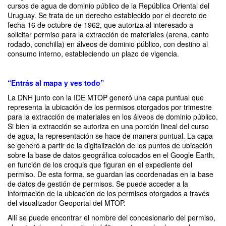
cursos de agua de dominio público de la República Oriental del
Uruguay. Se trata de un derecho establecido por el decreto de
fecha 16 de octubre de 1962, que autoriza al interesado a
solicitar permiso para la extracción de materiales (arena, canto
rodado, conchilla) en álveos de dominio público, con destino al
consumo interno, estableciendo un plazo de vigencia.
“Entrás al mapa y ves todo”
La DNH junto con la IDE MTOP generó una capa puntual que
representa la ubicación de los permisos otorgados por trimestre
para la extracción de materiales en los álveos de dominio público.
Si bien la extracción se autoriza en una porción lineal del curso
de agua, la representación se hace de manera puntual. La capa
se generó a partir de la digitalización de los puntos de ubicación
sobre la base de datos geográfica colocados en el Google Earth,
en función de los croquis que figuran en el expediente del
permiso. De esta forma, se guardan las coordenadas en la base
de datos de gestión de permisos. Se puede acceder a la
información de la ubicación de los permisos otorgados a través
del visualizador Geoportal del MTOP.
Allí se puede encontrar el nombre del concesionario del permiso,