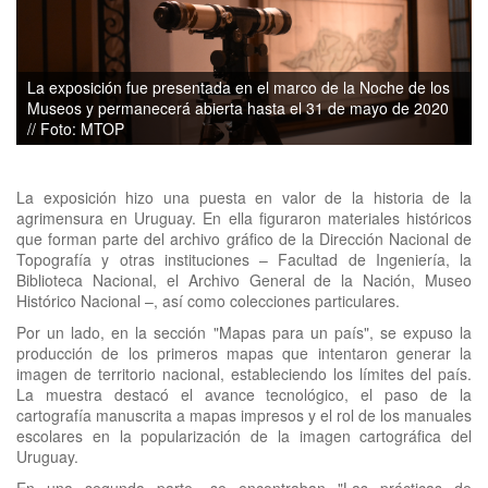
La exposición fue presentada en el marco de la Noche de los
Museos y permanecerá abierta hasta el 31 de mayo de 2020
// Foto: MTOP
La exposición hizo una puesta en valor de la historia de la
agrimensura en Uruguay. En ella figuraron materiales históricos
que forman parte del archivo gráfico de la Dirección Nacional de
Topografía y otras instituciones – Facultad de Ingeniería, la
Biblioteca Nacional, el Archivo General de la Nación, Museo
Histórico Nacional –, así como colecciones particulares.
Por un lado, en la sección "Mapas para un país", se expuso la
producción de los primeros mapas que intentaron generar la
imagen de territorio nacional, estableciendo los límites del país.
La muestra destacó el avance tecnológico, el paso de la
cartografía manuscrita a mapas impresos y el rol de los manuales
escolares en la popularización de la imagen cartográfica del
Uruguay.
En una segunda parte, se encontraban "Las prácticas de