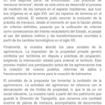
mensurar terrenos", donde se veía cómo se desarrolló el proceso
de medición de los campos en el espacio rioplatense, que tuvo
sus orígenes en el siglo XVI, con los repartos de terrenos en el
período colonial. El visitante pudo recorrer la evolución de la
práctica de mensura, desde el momento en que lo hacían pilotos
sin criterios definidos, pasando por la unificación de criterios
como consecuencia del interés recaudatorio del Estado, el pasaje
al uso del sistema métrico y las transformaciones ocurridas a
partir de los cambios tecnológicos en el siglo XX.
Finalmente, la muestra abordó los usos sociales de la
agrimensura. La imposición de la propiedad privada generó
conflictos por territorios en disputa y prácticas de ocupación,
exigiendo la intervención estatal para ordenar el territorio. Este
proceso implicó una participación activa de los agrimensores tras
la creación de nuevos pueblos, reformas de ejidos y
fraccionamiento de terrenos para la creación de balnearios.
El cometido de la propuesta fue fomentar la profesión de la
agrimensura. La actividad del agrimensor se relaciona con la
demarcación de los límites de propiedad, lo que le da un rol
social relevante. La muestra nació a partir del rico patrimonio que
guarda la Dirección de Topografía, que conserva una cantidad
enorme de planos de mensura, acompañados de documentos