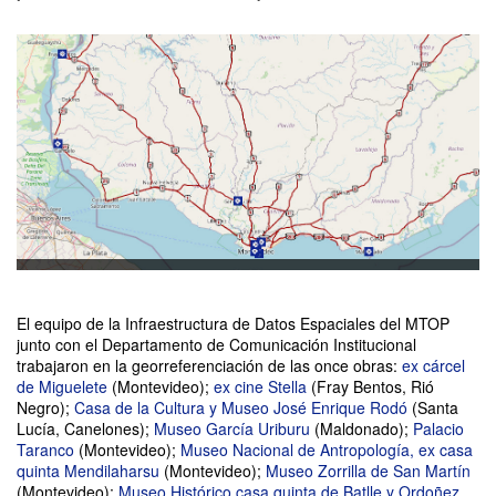
El equipo de la Infraestructura de Datos Espaciales del MTOP
junto con el Departamento de Comunicación Institucional
trabajaron en la georreferenciación de las once obras:
ex cárcel
de Miguelete
(Montevideo);
ex cine Stella
(Fray Bentos, Rió
Negro);
Casa de la Cultura y Museo José Enrique Rodó
(Santa
Lucía, Canelones);
Museo García Uriburu
(Maldonado);
Palacio
Taranco
(Montevideo);
Museo Nacional de Antropología, ex casa
quinta Mendilaharsu
(Montevideo);
Museo Zorrilla de San Martín
(Montevideo);
Museo Histórico casa quinta de Batlle y Ordoñez